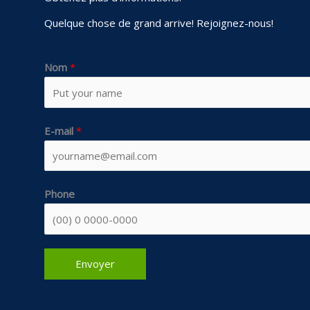
Quelque chose de grand arrive! Rejoignez-nous!
Nom
*
E-mail
*
Phone
Envoyer