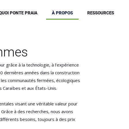
UOI PONTE PRAIA
À PROPOS
RESSOURCES
ommes
r grâce à la technologie, à l’expérience
20 dernières années dans la construction
s les communautés fermées, écologiques
s Caraïbes et aux États-Unis.
ntales visant une véritable valeur pour
s. Grâce à des recherches, nous avons
ifférents besoins, toujours à des prix