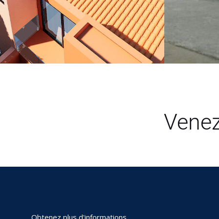
Venez
Obtenez plus d'informations.