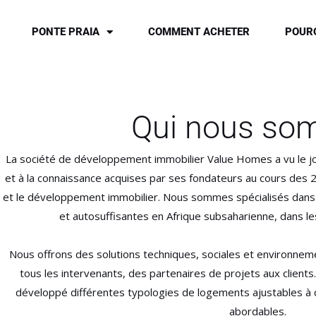
Skip
to
PONTE PRAIA
COMMENT ACHETER
POURQ
content
Qui nous s
La société de développement immobilier Value Homes a vu le jou
et à la connaissance acquises par ses fondateurs au cours des 
et le développement immobilier. Nous sommes spécialisés dan
et autosuffisantes en Afrique subsaharienne, dans le
Nous offrons des solutions techniques, sociales et environneme
tous les intervenants, des partenaires de projets aux client
développé différentes typologies de logements ajustables à d
abordables.